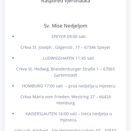
Raspored Vjeronauka
Sv. Mise Nedjeljom
SPEYER 09:00 sati
Crkva St. Joseph , Gilgenstr. 17 – 67346 Speyer
LUDWIGSHAFEN 11:45 sati
Crkva St. Hedwig, Brandenburger Straße 1 – 67065
Gartenstadt
HOMBURG 17:00 sati – prva nedjelja u mjesecu
Crkva Maria vom Frieden, Westring 27 – 66424
Homburg
KAISERSLAUTEN 16:00 sati – treća nedjelja u
mjesecu,
Crkva St. Norbert , Am Heiligenhäuschen 47 – 67657