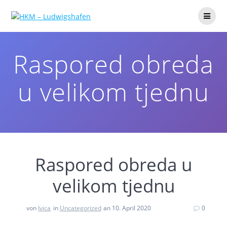
Raspored obreda
u velikom tjednu
Raspored obreda u
velikom tjednu
von
Ivica
in
Uncategorized
an 10. April 2020
0