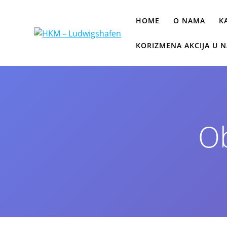
HOME
O NAMA
K
KORIZMENA AKCIJA U N
Ob