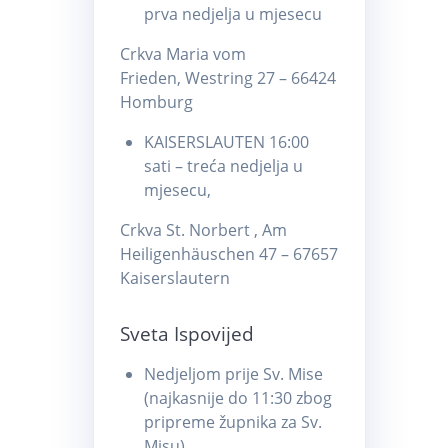
prva nedjelja u mjesecu
Crkva Maria vom
Frieden, Westring 27 – 66424
Homburg
KAISERSLAUTEN 16:00
sati – treća nedjelja u
mjesecu,
Crkva St. Norbert , Am
Heiligenhäuschen 47 – 67657
Kaiserslautern
Sveta Ispovijed
Nedjeljom prije Sv. Mise
(najkasnije do 11:30 zbog
pripreme župnika za Sv.
Misu)