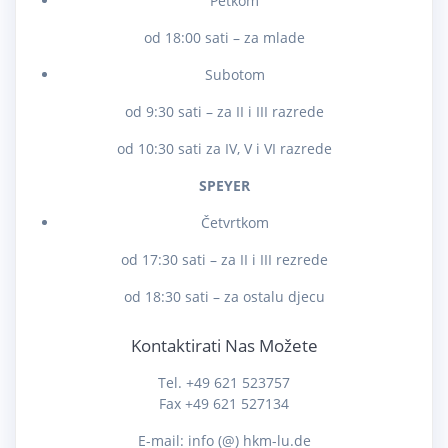
Petkom
od 18:00 sati – za mlade
Subotom
od 9:30 sati – za II i III razrede
od 10:30 sati za IV, V i VI razrede
SPEYER
Četvrtkom
od 17:30 sati – za II i III rezrede
od 18:30 sati – za ostalu djecu
Kontaktirati Nas Možete
Tel. +49 621 523757
Fax +49 621 527134
E-mail: info (@) hkm-lu.de