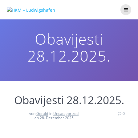
Obavijesti
28.12.2025.
Obavijesti 28.12.2025.
von
Gerald
in
Uncategorized
0
an 28. Dezember 2025