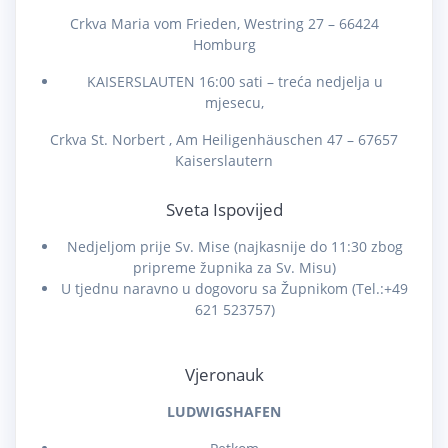
Crkva Maria vom Frieden, Westring 27 – 66424
Homburg
KAISERSLAUTEN 16:00 sati – treća nedjelja u
mjesecu,
Crkva St. Norbert , Am Heiligenhäuschen 47 – 67657
Kaiserslautern
Sveta Ispovijed
Nedjeljom prije Sv. Mise (najkasnije do 11:30 zbog
pripreme župnika za Sv. Misu)
U tjednu naravno u dogovoru sa Župnikom (Tel.:+49
621 523757)
Vjeronauk
LUDWIGSHAFEN