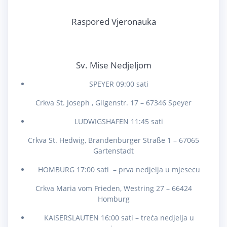
Raspored Vjeronauka
Sv. Mise Nedjeljom
SPEYER 09:00 sati
Crkva St. Joseph , Gilgenstr. 17 – 67346 Speyer
LUDWIGSHAFEN 11:45 sati
Crkva St. Hedwig, Brandenburger Straße 1 – 67065
Gartenstadt
HOMBURG 17:00 sati – prva nedjelja u mjesecu
Crkva Maria vom Frieden, Westring 27 – 66424
Homburg
KAISERSLAUTEN 16:00 sati – treća nedjelja u