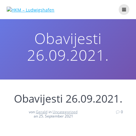
Obavijesti
26.09.2021.
Obavijesti 26.09.2021.
von
Gerald
in
Uncategorized
0
an 25. September 2021