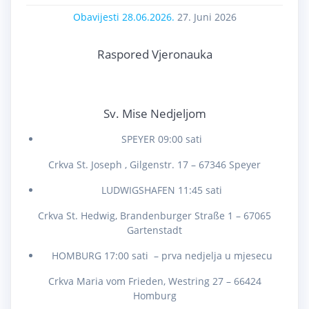
Obavijesti 28.06.2026.
27. Juni 2026
Raspored Vjeronauka
Sv. Mise Nedjeljom
SPEYER 09:00 sati
Crkva St. Joseph , Gilgenstr. 17 – 67346 Speyer
LUDWIGSHAFEN 11:45 sati
Crkva St. Hedwig, Brandenburger Straße 1 – 67065
Gartenstadt
HOMBURG 17:00 sati – prva nedjelja u mjesecu
Crkva Maria vom Frieden, Westring 27 – 66424
Homburg