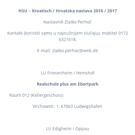
HSU – Kroatisch / Hrvatska nastava 2016 / 2017
Nastavnik Zlatko Perhoč
Kontakt (koristiti samo u najnužnijem slučaju): mobitel 0172
6321618,
E-mail: zlatko.perhoc@web.de
LU Friesenheim / Hemshof
Realschule plus am Ebertpark
Raum 012 (Kellergeschoss)
Virchowstr. 1, 67063 Ludwigshafen
LU Edigheim / Oppau