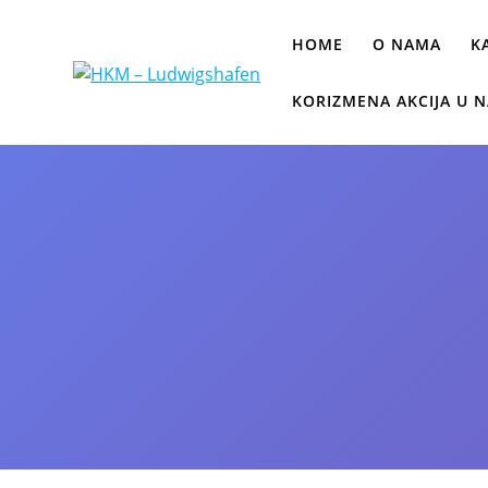
HOME
O NAMA
K
KORIZMENA AKCIJA U N