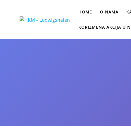
HOME
O NAMA
K
KORIZMENA AKCIJA U N