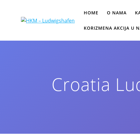
HOME
O NAMA
K
KORIZMENA AKCIJA U N
Croatia L