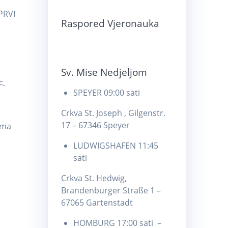
PRVI
Raspored Vjeronauka
Sv. Mise Nedjeljom
F-
SPEYER 09:00 sati
Crkva St. Joseph , Gilgenstr.
17 – 67346 Speyer
ima
LUDWIGSHAFEN 11:45
sati
Crkva St. Hedwig,
Brandenburger Straße 1 –
67065 Gartenstadt
HOMBURG 17:00 sati –