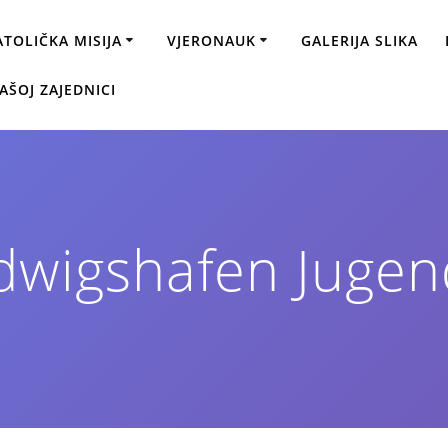
ATOLIČKA MISIJA
VJERONAUK
GALERIJA SLIKA
AŠOJ ZAJEDNICI
udwigshafen Juge