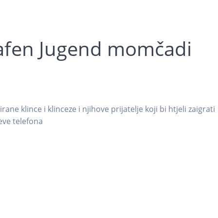
afen Jugend momčadi
klince i klinceze i njihove prijatelje koji bi htjeli zaigrati
eve telefona