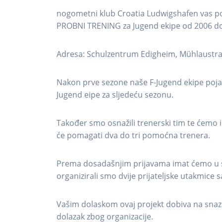
nogometni klub Croatia Ludwigshafen vas po
PROBNI TRENING za Jugend ekipe od 2006 do
Adresa: Schulzentrum Edigheim, Mühlaustra
Nakon prve sezone naše F-Jugend ekipe pojavio
Jugend eipe za sljedeću sezonu.
Također smo osnažili trenerski tim te ćemo i
će pomagati dva do tri pomoćna trenera.
Prema dosadašnjim prijavama imat ćemo u sve
organizirali smo dvije prijateljske utakmic
Vašim dolaskom ovaj projekt dobiva na snaz
dolazak zbog organizacije.