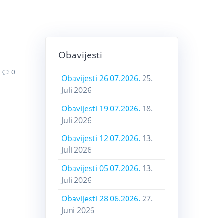
Obavijesti
0
Obavijesti 26.07.2026.
25.
Juli 2026
Obavijesti 19.07.2026.
18.
Juli 2026
Obavijesti 12.07.2026.
13.
Juli 2026
Obavijesti 05.07.2026.
13.
Juli 2026
Obavijesti 28.06.2026.
27.
Juni 2026