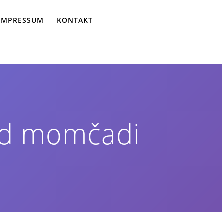
IMPRESSUM
KONTAKT
nd momčadi