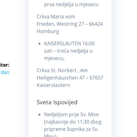
prva nedjelja u mjesecu
Crkva Maria vom
Frieden, Westring 27 – 66424
Homburg
KAISERSLAUTEN 16:00
sati – treća nedjelja u
mjesecu,
ter:
Crkva St. Norbert , Am
 dan
Heiligenhäuschen 47 – 67657
Kaiserslautern
Sveta Ispovijed
Nedjeljom prije Sv. Mise
(najkasnije do 11:30 zbog
pripreme župnika za Sv.
Misu)