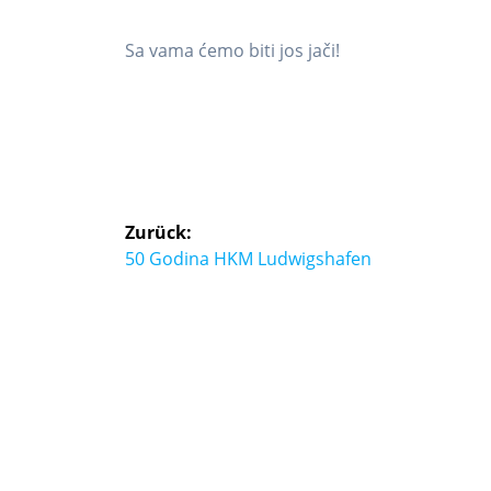
Sa vama ćemo biti jos jači!
Zurück:
50 Godina HKM Ludwigshafen