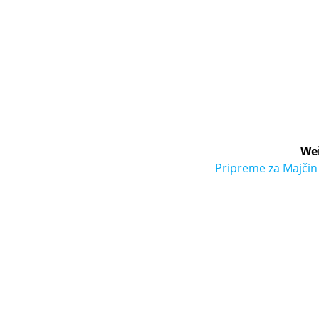
Wei
Pripreme za Majčin